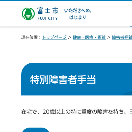
富士市 いただきへの、は
じまり
現在位置：
トップページ
>
健康・医療・福祉
>
障害者福
特別障害者手当
在宅で、20歳以上の特に重度の障害を持ち、