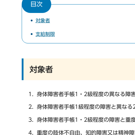
目次
対象者
支給制限
対象者
身体障害者手帳1・2級程度の異なる障
身体障害者手帳1級程度の障害と異なる
身体障害者手帳1・2級程度の障害と重
重度の肢体不自由、知的障害又は精神障