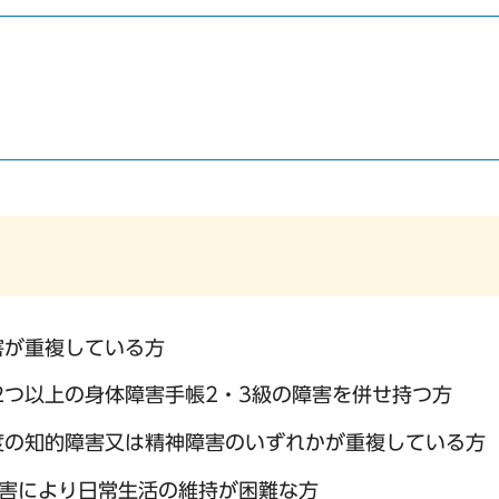
害が重複している方
2つ以上の身体障害手帳2・3級の障害を併せ持つ方
度の知的障害又は精神障害のいずれかが重複している方
害により日常生活の維持が困難な方