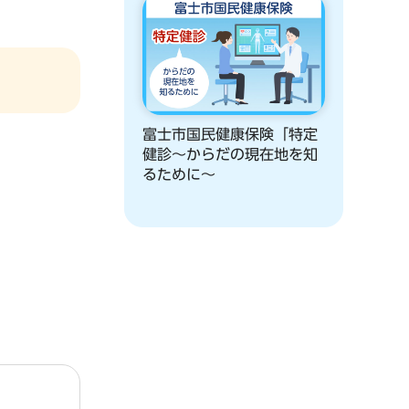
富士市国民健康保険「特定
健診～からだの現在地を知
るために～