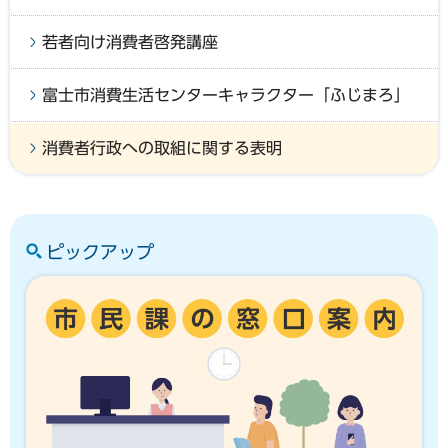
若者向け消費者啓発講座
富士市消費生活センターキャラクター「ふじまろ」
消費者行政への取組に関する表明
ピックアップ