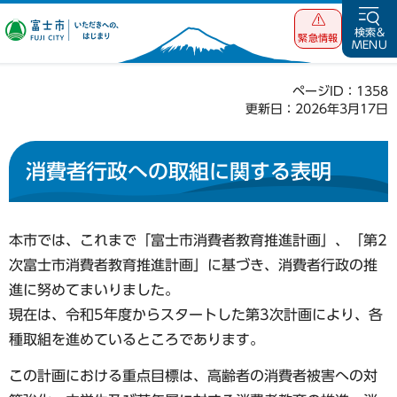
富士市 いただ
検索&
緊急情報
MENU
きへの、はじま
り
ページID：1358
更新日：2026年3月17日
消費者行政への取組に関する表明
本市では、これまで「富士市消費者教育推進計画」、「第2
次富士市消費者教育推進計画」に基づき、消費者行政の推
進に努めてまいりました。
現在は、令和5年度からスタートした第3次計画により、各
種取組を進めているところであります。
この計画における重点目標は、高齢者の消費者被害への対