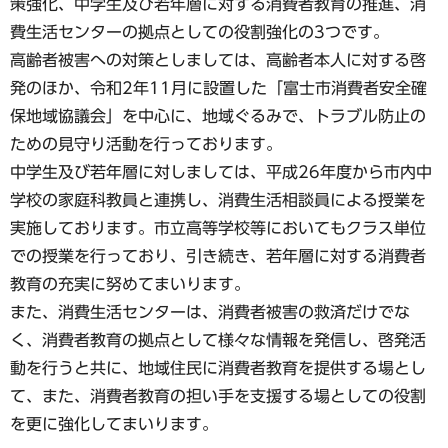
策強化、中学生及び若年層に対する消費者教育の推進、消
費生活センターの拠点としての役割強化の3つです。
高齢者被害への対策としましては、高齢者本人に対する啓
発のほか、令和2年11月に設置した「富士市消費者安全確
保地域協議会」を中心に、地域ぐるみで、トラブル防止の
ための見守り活動を行っております。
中学生及び若年層に対しましては、平成26年度から市内中
学校の家庭科教員と連携し、消費生活相談員による授業を
実施しております。市立高等学校等においてもクラス単位
での授業を行っており、引き続き、若年層に対する消費者
教育の充実に努めてまいります。
また、消費生活センターは、消費者被害の救済だけでな
く、消費者教育の拠点として様々な情報を発信し、啓発活
動を行うと共に、地域住民に消費者教育を提供する場とし
て、また、消費者教育の担い手を支援する場としての役割
を更に強化してまいります。