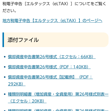
税電子申告［エルタックス（eLTAX）］についてをご覧く
ださい。
地方税電子申告【エルタックス（eLTAX）】のページへ
添付ファイル
償却資産申告書第26号様式（エクセル：66KB）
償却資産申告書第26号様式（PDF：140KB）
償却資産申告書第26号様式【記載例】（PDF：
292KB）
種類別明細書（増加資産・全資産用）第26号様式別表一
（エクセル：20KB）