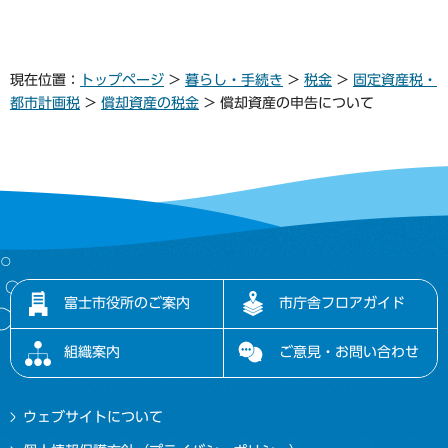
現在位置：
トップページ
>
暮らし・手続き
>
税金
>
固定資産税・
都市計画税
>
償却資産の税金
> 償却資産の申告について
富士市役所のご案内
市庁舎フロアガイド
組織案内
ご意見・お問い合わせ
ウェブサイトについて