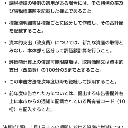
課税標準の特例の適用がある場合には、その特例の率及
び課税標準額を記載した様式であること。
種類別明細書は種類ごとに区分して作成し、その合計額
を記載すること。
資本的支出（改良費）については、新たな資産の取得と
みなし、本体部と区分して評価額計算を行うこと。
評価額計算上の償却可能限度額は、取得価額又は資本的
支出（改良費）の100分の5までとすること。
この申告方法を次年度以降も継続して採用すること。
前年度申告された方については、提出する申告書欄外右
上に本市からの通知に記載されている所有者コード（10
桁）を記入すること。
決算期以降、1月1日までの期間における資産の増減につい