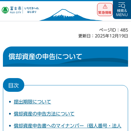
富士市 いただ
検索&
緊急情報
MENU
きへの、はじま
り
ページID：485
更新日：2025年12月19日
償却資産の申告について
目次
提出期限について
償却資産の申告方法について
償却資産申告書へのマイナンバー（個人番号・法人