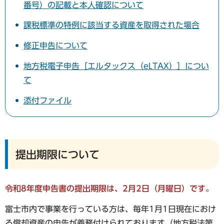
番号）の記載と本人確認について
課税標準の特例に該当する資産を取得された場合
修正申告について
地方税電子申告［エルタックス（eLTAX）］につい
て
添付ファイル
提出期限について
令和8年度申告書の提出期限は、2
月2日（月曜日）です。
富士市内で事業を行っている方は、毎年1月1日現在におけ
る償却資産の申告が義務付けられております（地方税法第