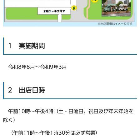
1 実施期間
令和8年8月～令和9年3月
2 出店日時
午前10時～午後4時（土・日曜日、祝日及び年末年始を
除く）
（午前11時～午後1時30分は必ず営業）