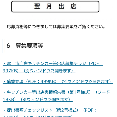
応募資格等につきましては募集要項をご覧ください。
6 募集要項等
・富士市庁舎キッチンカー等出店募集チラシ（PDF：
997KB）（別ウィンドウで開きます）
・募集要項（PDF：499KB）（別ウィンドウで開きます）
・キッチンカー等出店実績報告書（第1号様式）（ワード：
18KB）（別ウィンドウで開きます）
・提出書類チェックリスト（第2号様式）（PDF：