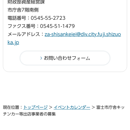
財政部資産経営課
市庁舎7階南側
電話番号：0545-55-2723
ファクス番号：0545-51-1479
メールアドレス：
za-shisankeiei@div.city.fuji.shizuo
ka.jp
現在位置：
トップページ
>
イベントカレンダー
> 富士市庁舎キッ
チンカー等出店事業者の募集