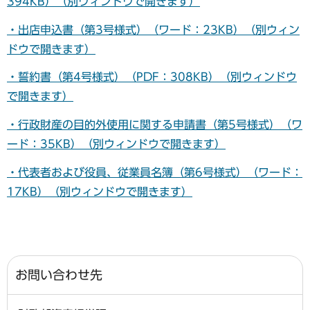
394KB）（別ウィンドウで開きます）
・出店申込書（第3号様式）（ワード：23KB）（別ウィン
ドウで開きます）
・誓約書（第4号様式）（PDF：308KB）（別ウィンドウ
で開きます）
・行政財産の目的外使用に関する申請書（第5号様式）（ワ
ード：35KB）（別ウィンドウで開きます）
・代表者および役員、従業員名簿（第6号様式）（ワード：
17KB）（別ウィンドウで開きます）
お問い合わせ先