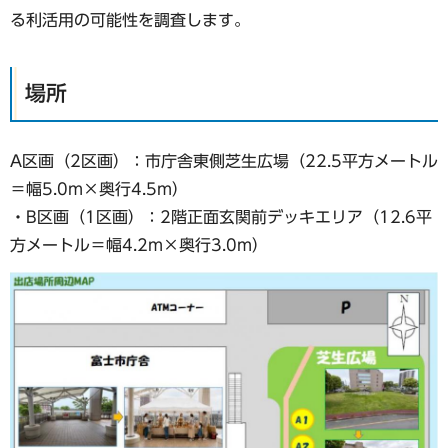
る利活用の可能性を調査します。
場所
A区画（2区画）：市庁舎東側芝生広場（22.5平方メートル
＝幅5.0m×奥行4.5m）
・B区画（1区画）：2階正面玄関前デッキエリア（12.6平
方メートル＝幅4.2m×奥行3.0m）