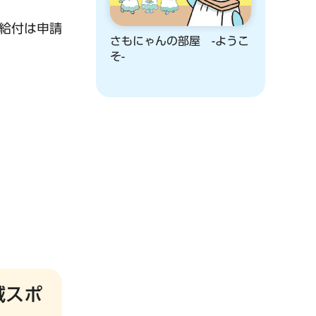
給付は申請
さもにゃんの部屋 -ようこ
そ-
域スポ