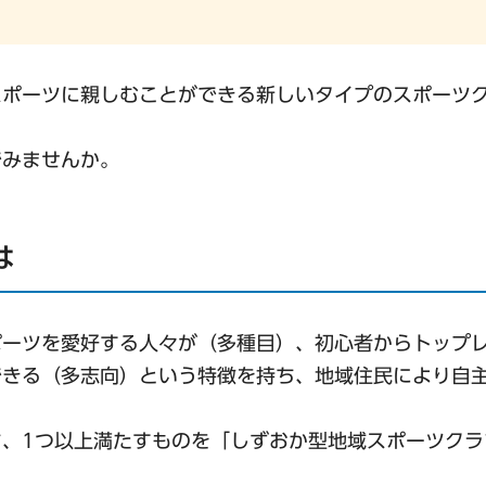
スポーツに親しむことができる新しいタイプのスポーツ
でみませんか。
は
ポーツを愛好する人々が（多種目）、初心者からトップ
できる（多志向）という特徴を持ち、地域住民により自
、1つ以上満たすものを「しずおか型地域スポーツクラ