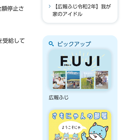
【広報ふじ令和2年】我が
全額停止さ
家のアイドル
を受給して
ピックアップ
広報ふじ