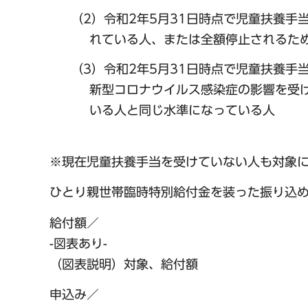
（2）令和2年5月31日時点で児童扶養
れている人、または全額停止されるた
（3）令和2年5月31日時点で児童扶養手
新型コロナウイルス感染症の影響を受
いる人と同じ水準になっている人
※現在児童扶養手当を受けていない人も対象
ひとり親世帯臨時特別給付金を装った振り込
給付額／
-図表あり-
（図表説明）対象、給付額
申込み／