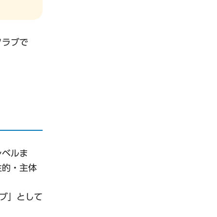
クラブで
レベルま
主的・主体
ブ」として