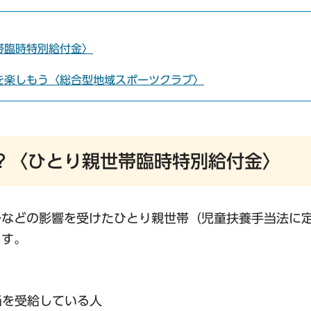
帯臨時特別給付金〉
を楽しもう〈総合型地域スポーツクラブ〉
？〈ひとり親世帯臨時特別給付金〉
少などの影響を受けたひとり親世帯（児童扶養手当法に
ます。
当を受給している人