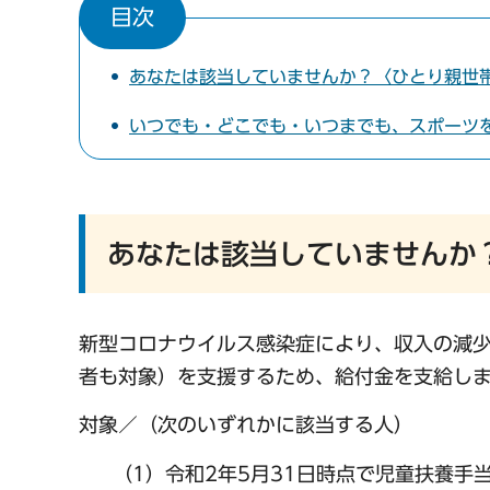
目次
あなたは該当していませんか？〈ひとり親世
いつでも・どこでも・いつまでも、スポーツ
あなたは該当していませんか
新型コロナウイルス感染症により、収入の減
者も対象）を支援するため、給付金を支給し
対象／（次のいずれかに該当する人）
（1）令和2年5月31日時点で児童扶養手