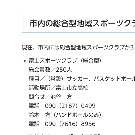
市内の総合型地域スポーツク
現在、市内には総合型地域スポーツクラブが3
富士スポーツクラブ（総合型）
総会員数／250人
種目／（常設）サッカー、バスケットボー
活動場所／富士市立高校
問合せ／池谷 方
電話 090（2187）0499
鈴木 方（ハンドボールのみ）
電話 090（7616）8956