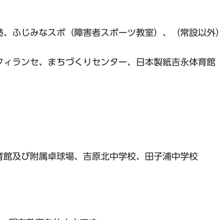
塾、ふじみなスポ（障害者スポーツ教室）、（常設以外
フィランセ、まちづくりセンター、日本製紙吉永体育館
育館及び附属卓球場、吉原北中学校、田子浦中学校