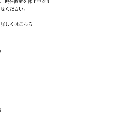
ス）は、現在教室を休止中です。
わせください。
て詳しくはこちら
p
当