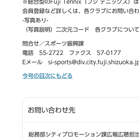
※総合型のFuji Tennix（フジ テニック
会員登録など詳しくは、各クラブにお問い合
-写真あり-
（写真説明）二次元コード 各クラブについ
問合せ／スポーツ振興課
電話 55-2722 ファクス 57-0177
Eメール si-sports@div.city.fuji.shizuoka.j
今号の目次にもどる
お問い合わせ先
総務部シティプロモーション課広報広聴担