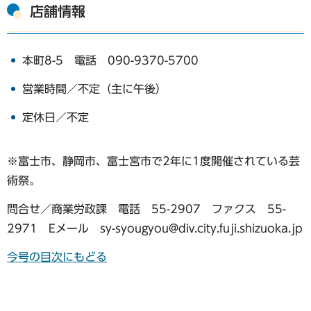
店舗情報
本町8-5 電話 090-9370-5700
営業時間／不定（主に午後）
定休日／不定
※富士市、静岡市、富士宮市で2年に1度開催されている芸
術祭。
問合せ／商業労政課 電話 55-2907 ファクス 55-
2971 Eメール sy-syougyou@div.city.fuji.shizuoka.jp
今号の目次にもどる