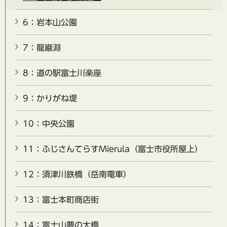
6：岩本山公園
7：龍巌淵
8：道の駅富士川楽座
9：かりがね堤
10：中央公園
11：ふじさんてらすMierula（富士市役所屋上）
12：須津川鉄橋（岳南電車）
13：富士本町商店街
14：富士山夢の大橋