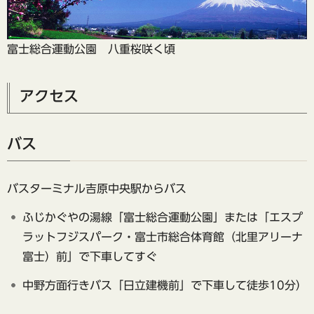
富士総合運動公園 八重桜咲く頃
アクセス
バス
バスターミナル吉原中央駅からバス
ふじかぐやの湯線「富士総合運動公園」または「エスプ
ラットフジスパーク・富士市総合体育館（北里アリーナ
富士）前」で下車してすぐ
中野方面行きバス「日立建機前」で下車して徒歩10分）