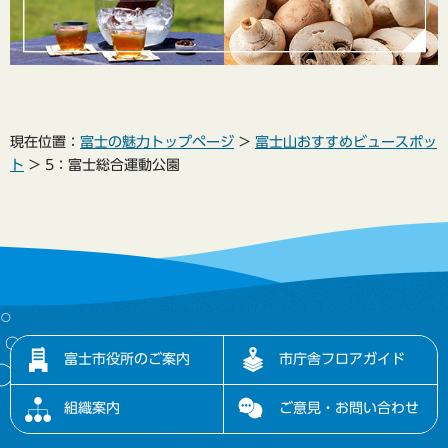
現在位置：
富士の魅力トップページ
>
富士山おすすめビュースポッ
ト
> 5：富士総合運動公園
富士市役所のご案内
市庁舎フロアガイド
組織案内
ご意見・お問い合わせ