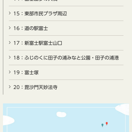
15：東部市民プラザ周辺
16：道の駅富士
17：新富士駅富士山口
18：ふじのくに田子の浦みなと公園・田子の浦港
19：富士塚
20：毘沙門天妙法寺