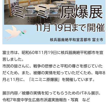
富士市は、昭和60年11月19日に核兵器廃絶平和都市を宣
言しました。
市民の皆さんに、戦争の悲惨さと平和の尊さを感じていた
だくため、また、被爆の実情を知っていただくため、毎年8
月と11月に、「ミニミニ原爆展」を開催しています。
展示内容／被爆の実情を知ってもらうためのパネル展示、
令和7年度中学生広島市派遣実施報告・写真 など