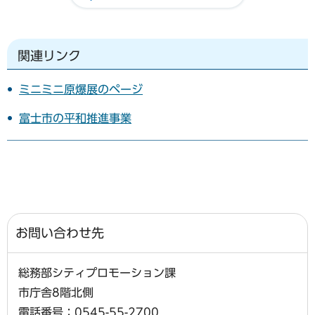
関連リンク
ミニミニ原爆展のページ
富士市の平和推進事業
お問い合わせ先
総務部シティプロモーション課
市庁舎8階北側
電話番号：0545-55-2700