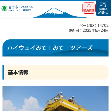
富士市 いただ
検索&
緊急情報
MENU
きへの、はじま
り
ページID：14702
更新日：2025年6月24日
ハイウェイみて！みて！ツアーズ
基本情報