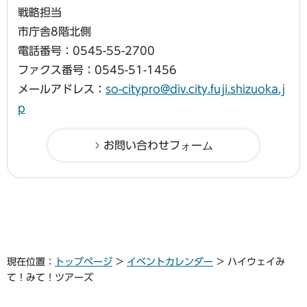
戦略担当
市庁舎8階北側
電話番号：0545-55-2700
ファクス番号：0545-51-1456
メールアドレス：
so-citypro@div.city.fuji.shizuoka.j
p
現在位置：
トップページ
>
イベントカレンダー
> ハイウェイみ
て！みて！ツアーズ