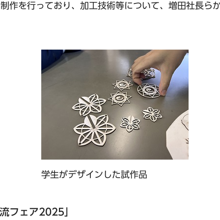
ク制作を行っており、加工技術等について、増田社長ら
学生がデザインした試作品
流フェア2025」