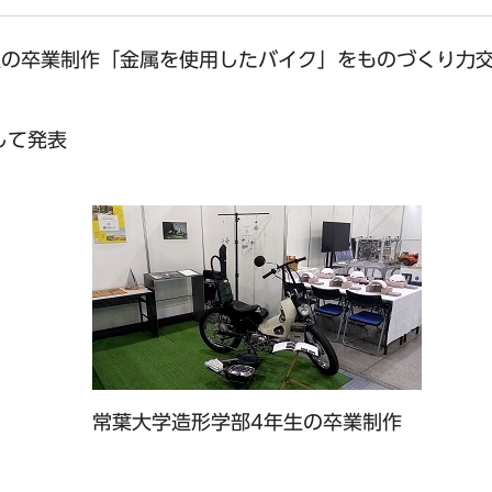
生の卒業制作「金属を使用したバイク」をものづくり力
して発表
常葉大学造形学部4年生の卒業制作