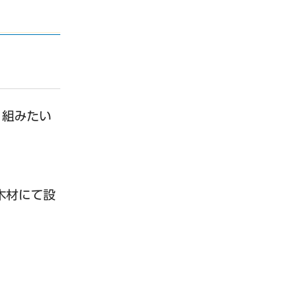
り組みたい
木材にて設