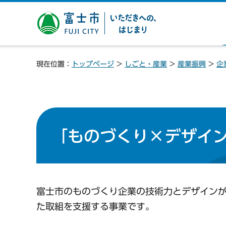
富士市 いただきへの、は
じまり
現在位置：
トップページ
>
しごと・産業
>
産業振興
>
企
「ものづくり×デザイ
富士市のものづくり企業の技術力とデザイン
た取組を支援する事業です。