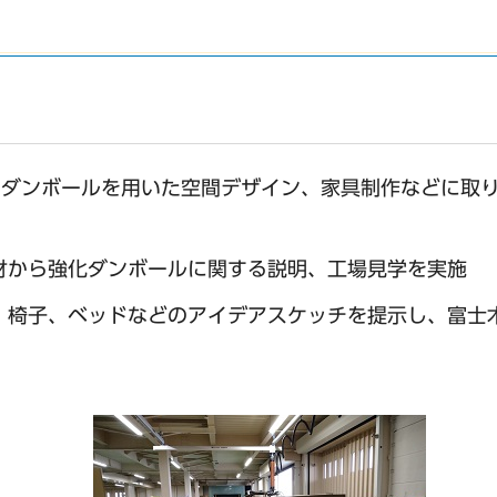
てダンボールを用いた空間デザイン、家具制作などに取
材から強化ダンボールに関する説明、工場見学を実施
、椅子、ベッドなどのアイデアスケッチを提示し、富士