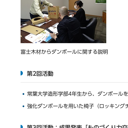
富士木材からダンボールに関する説明
第2回活動
常葉大学造形学部4年生から、ダンボール
強化ダンボールを用いた椅子（ロッキング
第3回活動：成果発表「ものづくり力交