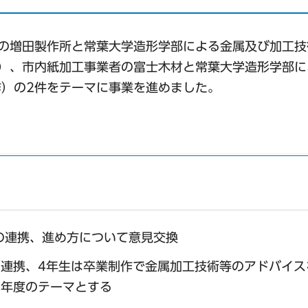
の増田製作所と常葉大学造形学部による金属及び加工技
）、市内紙加工事業者の富士木材と常葉大学造形学部に
）の2件をテーマに事業を進めました。
の連携、進め方について意見交換
の連携、4年生は卒業制作で金属加工技術等のアドバイス
6年度のテーマとする