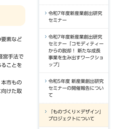
令和7年度新産業創出研究
セミナー
令和7年度新産業創出研究
の要素など
セミナー「コモディティー
からの脱却！ 新たな成長
経営手法で
事業を生み出すワークショ
ップ」
あることを
令和5年度 新産業創出研究
、本市もの
セミナーの開催報告につい
に向けた取
て
「ものづくり×デザイン」
プロジェクトについて