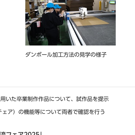
ダンボール加工方法の見学の様子
を用いた卒業制作作品について、試作品を提示
チェア）の機能等について両者で確認を行う
流フェア2025」