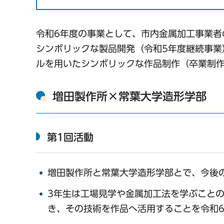
令和6年度の事業として、市内金属加工事業者
シンボリックな製品開発（令和5年度継続事業
ルを用いたシンボリックな作品制作（卒業制作
増田製作所×常葉大学造形学部
第1回活動
増田製作所と常葉大学造形学部とで、今後
3年生は工場見学や金属加工法を学ぶこと
き、その技術を作品へ活用することを令和