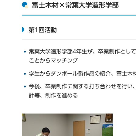
富士木材×常葉大学造形学部
第1回活動
常葉大学造形学部4年生が、卒業制作とし
ことからマッチング
学生からダンボール製作品の紹介、富士木
今後、卒業制作に関する打ち合わせを行い
計等、制作を進める