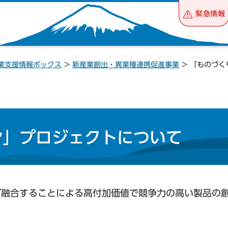
緊急情報
業支援情報ボックス
>
新産業創出・異業種連携促進事業
> 「ものづく
ン」プロジェクトについて
が融合することによる高付加価値で競争力の高い製品の