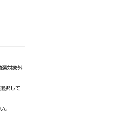
抽選対象外
選択して
い。