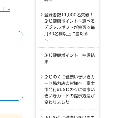
る！～
登録者数11,000名突破！
ふじ健康ポイント～選べる
デジタルギフトが抽選で毎
月30名様以上に当たる！
～
ふじ健康ポイント 抽選結
果
ふじのくに健康いきいきカ
ード協力店の皆様へ 富士
市発行のふじのくに健康い
きいきカードの提示方法が
変わりました
ふじのくに健康いきいきカ