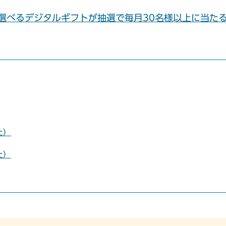
～選べるデジタルギフトが抽選で毎月30名様以上に当た
た）
た）