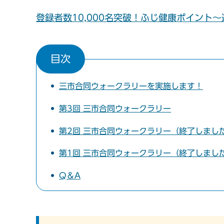
登録者数10,000名突破！ふじ健康ポイント
目次
三市合同ウォークラリーを実施します！
第3回 三市合同ウォークラリー
第2回 三市合同ウォークラリー（終了しまし
第1回 三市合同ウォークラリー（終了しまし
Q＆A