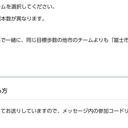
ームを選択してください。
選本数が異なります。
んで一緒に、同じ目標歩数の他市のチームよりも「富士
る方
にてお送りしていますので、メッセージ内の参加コード