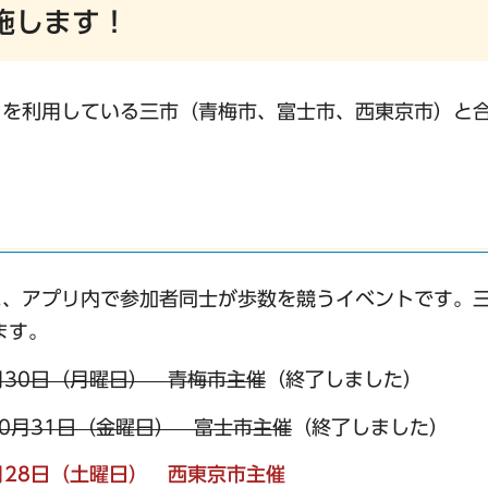
施します！
」を利用している三市（青梅市、富士市、西東京市）と
、アプリ内で参加者同士が歩数を競うイベントです。三
ます。
月30日（月曜日） 青梅市主催
（終了しました）
10月31日（金曜日） 富士市主催
（終了しました）
月28日（土曜日） 西東京市主催