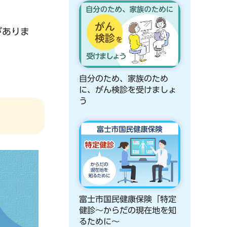
がありま
自分のため、家族のため
に、がん検診を受けましょ
う
富士市国民健康保険「特定
健診～からだの現在地を知
るために～