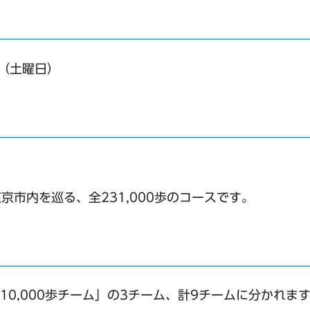
日（土曜日）
市内を巡る、全231,000歩のコースです。
「10,000歩チーム」の3チーム、計9チームに分かれま