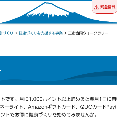
緊急情報
康づくり
>
健康づくりを支援する事業
> 三市合同ウォークラリー
ー
トです。月に1,000ポイント以上貯めると翌月1日に
yマネーライト、Amazonギフトカード、QUOカードPa
イントでお得に健康づくりを始めてみませんか。