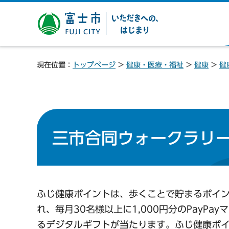
富士市 いただきへの、は
じまり
現在位置：
トップページ
>
健康・医療・福祉
>
健康
>
健
三市合同ウォークラリ
ふじ健康ポイントは、歩くことで貯まるポイン
れ、毎月30名様以上に1,000円分のPayPa
るデジタルギフトが当たります。ふじ健康ポ