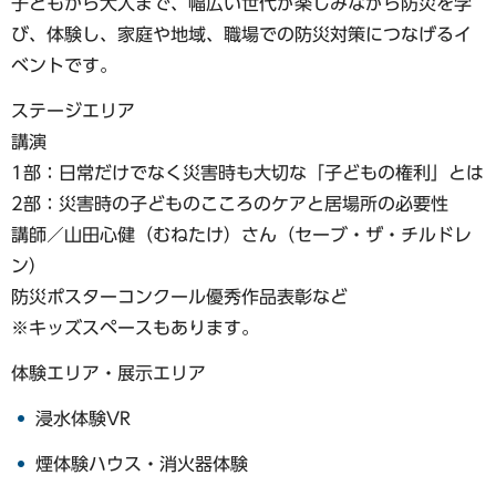
子どもから大人まで、幅広い世代が楽しみながら防災を学
び、体験し、家庭や地域、職場での防災対策につなげるイ
ベントです。
ステージエリア
講演
1部：日常だけでなく災害時も大切な「子どもの権利」とは
2部：災害時の子どものこころのケアと居場所の必要性
講師／山田心健（むねたけ）さん（セーブ・ザ・チルドレ
ン）
防災ポスターコンクール優秀作品表彰など
※キッズスペースもあります。
体験エリア・展示エリア
浸水体験VR
煙体験ハウス・消火器体験