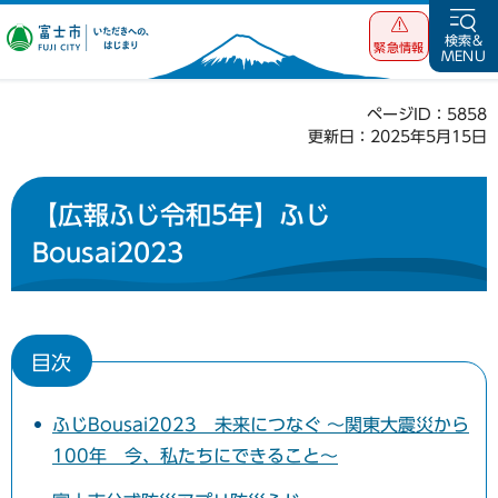
富士市 いただ
検索&
緊急情報
MENU
きへの、はじま
り
ページID：5858
更新日：2025年5月15日
【広報ふじ令和5年】ふじ
Bousai2023
目次
ふじBousai2023 未来につなぐ ～関東大震災から
100年 今、私たちにできること～