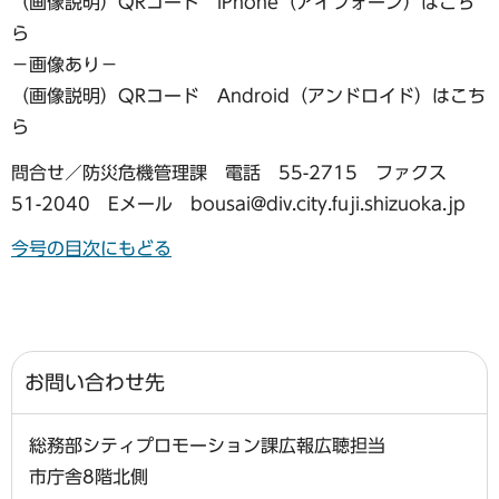
（画像説明）QRコード iPhone（アイフォーン）はこち
ら
−画像あり−
（画像説明）QRコード Android（アンドロイド）はこち
ら
問合せ／防災危機管理課 電話 55-2715 ファクス
51-2040 Eメール bousai@div.city.fuji.shizuoka.jp
今号の目次にもどる
お問い合わせ先
総務部シティプロモーション課広報広聴担当
市庁舎8階北側