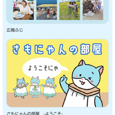
広報ふじ
さもにゃんの部屋 -ようこそ-