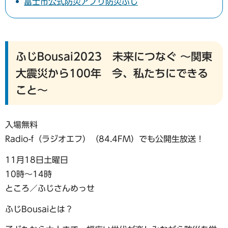
富士市公式防災アプリ防災ふじ
ふじBousai2023 未来につなぐ ～関東
大震災から100年 今、私たちにできる
こと～
入場無料
Radio-f（ラジオエフ）（84.4FM）でも公開生放送！
11月18日土曜日
10時〜14時
ところ／ふじさんめっせ
ふじBousaiとは？