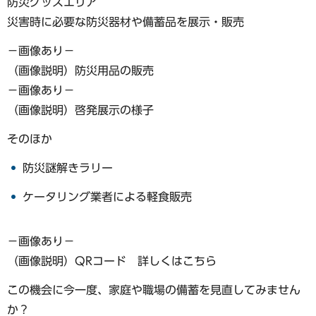
防災グッズエリア
災害時に必要な防災器材や備蓄品を展示・販売
−画像あり−
（画像説明）防災用品の販売
−画像あり−
（画像説明）啓発展示の様子
そのほか
防災謎解きラリー
ケータリング業者による軽食販売
−画像あり−
（画像説明）QRコード 詳しくはこちら
この機会に今一度、家庭や職場の備蓄を見直してみません
か？