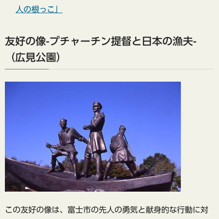
人の根っこ」
友好の像-プチャーチン提督と日本の漁夫-
（広見公園）
この友好の像は、富士市の先人の勇気と献身的な行動に対