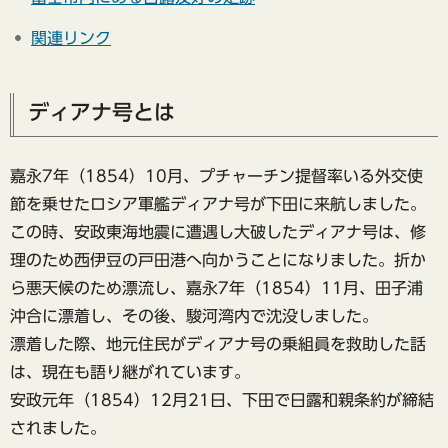
関連リンク
ディアナ号とは
嘉永7年（1854）10月、プチャーチン提督率いる外交使
節を乗せたロシア軍艦ディアナ号が下田に来航しました。
この時、安政東海地震に遭遇し大破したディアナ号は、修
理のため西伊豆の戸田港へ向かうことになりました。折か
ら悪天候のため漂流し、嘉永7年（1854）11月、田子浦
沖合に漂着し、その後、駿河湾内で沈没しました。
漂着した際、地元住民がディアナ号の乗組員を救助した話
は、現在も語り継がれています。
安政元年（1854）12月21日、下田で日露和親条約が締結
されました。