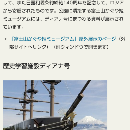
して、また日露和親条約締結140周年を記念して、ロシア
から寄贈されたものです。公園に隣接する富士山かぐや姫
ミュージアムには、ディアナ号にまつわる資料が展示され
ています。
「
富士山かぐや姫ミュージアム」屋外展示のページ
（外
部サイトへリンク）（別ウィンドウで開きます）
歴史学習施設ディアナ号