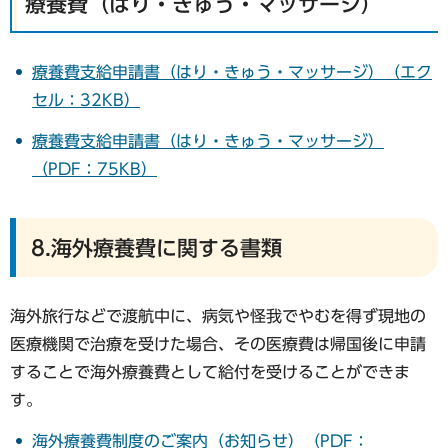
療養費（はり・きゅう・マッサージ）
療養費支給申請書（はり・きゅう・マッサージ）（エク
セル：32KB）
療養費支給申請書（はり・きゅう・マッサージ）
（PDF：75KB）
8.海外療養費に関する書類
海外旅行などで渡航中に、病気や怪我でやむを得ず現地の
医療機関で治療を受けた場合、その医療費は帰国後に申請
することで海外療養費として給付を受けることができま
す。
海外療養費制度のご案内（お知らせ）（PDF：