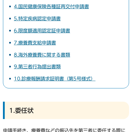
4.国民健康保険各種証再交付申請書
5.特定疾病認定申請書
6.限度額適用認定証申請書
7.療養費支給申請書
8.海外療養費に関する書類
9.第三者行為提出書類
10.診療報酬請求証明書（第5号様式）
1.委任状
申請手続き、療養費などの振込先を第三者に委任する際に