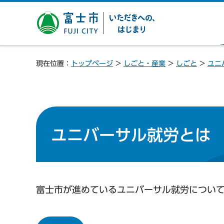
富士市 いただきへの、は
じまり
現在位置：
トップページ
>
しごと・産業
>
しごと
>
ユニ
ユニバーサル就労とは
富士市が進めているユニバーサル就労につい