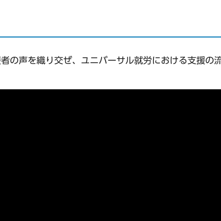
援者の声を織り交ぜ、ユニバーサル就労における支援の