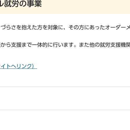
ル就労の事業
きづらさを抱えた方を対象に、その方にあったオーダー
談から支援まで一体的に行います。また他の就労支援機
サイトへリンク）