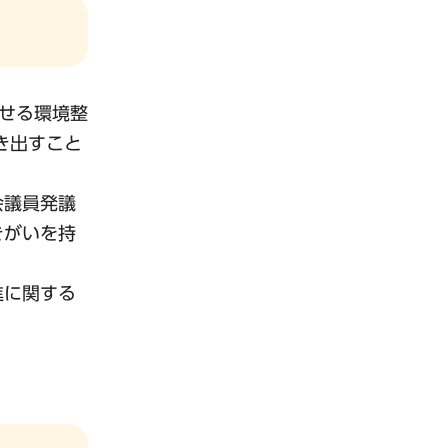
らせる環境整
き出すこと
会議員発議
きがいを持
進に関する