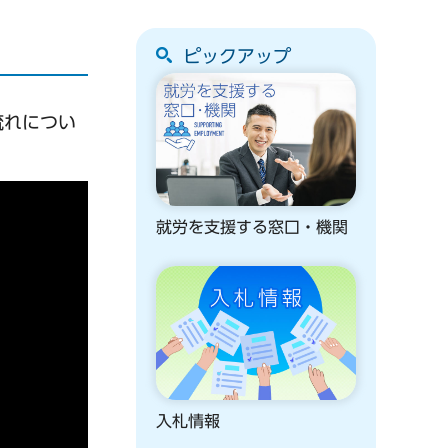
ピックアップ
流れについ
就労を支援する窓口・機関
入札情報