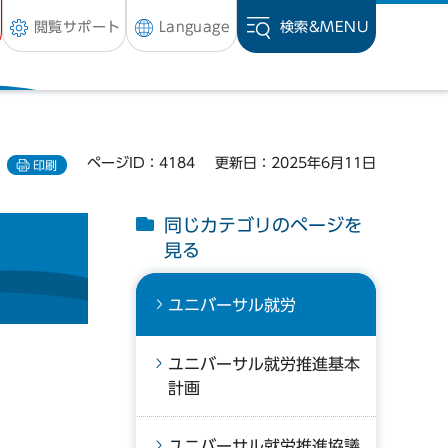
閲覧サポート
Language
検索&
MENU
ページID：4184
更新日：2025年6月11日
印刷
同じカテゴリのページを
見る
ユニバーサル就労
ユニバーサル就労推進基本
計画
ユニバーサル就労推進協議