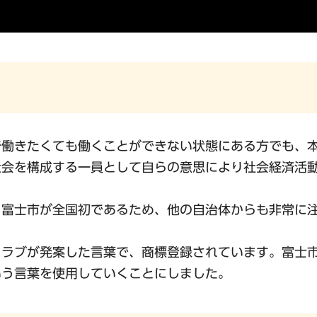
で働きたくても働くことができない状態にある方でも、
社会を構成する一員として自らの意思により社会経済活
、富士市が全国初であるため、他の自治体からも非常に
クラブが発案した言葉で、商標登録されています。富士
いう言葉を使用していくことにしました。