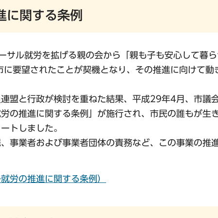
進に関する条例
バーサル就労を拡げる親の会から「親も子も安心して暮
市に要望されたことが契機となり、その推進に向けて動
連盟と行政が検討を重ねた結果、平成29年4月、市議
就労の推進に関する条例」が施行され、市民の誰もが生
タートしました。
民、事業者および事業者団体の責務など、この事業の推
ル就労の推進に関する条例）