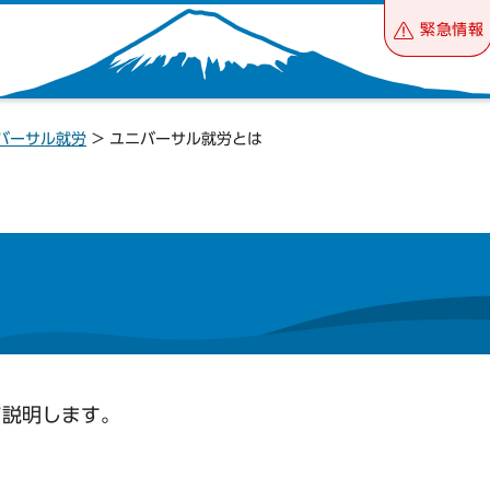
緊急情報
バーサル就労
> ユニバーサル就労とは
て説明します。