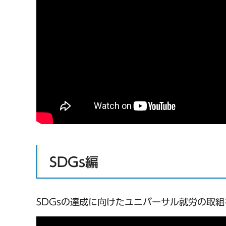
SDGs編
SDGsの達成に向けたユニバーサル就労の取