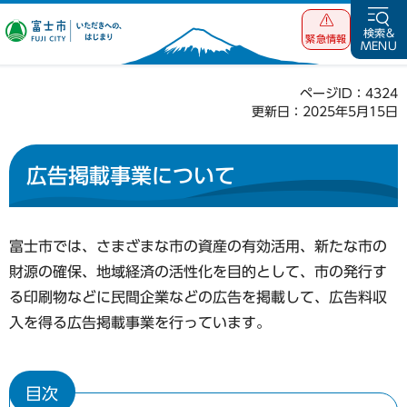
富士市 いただ
検索&
緊急情報
MENU
きへの、はじま
り
ページID：4324
更新日：2025年5月15日
広告掲載事業について
富士市では、さまざまな市の資産の有効活用、新たな市の
財源の確保、地域経済の活性化を目的として、市の発行す
る印刷物などに民間企業などの広告を掲載して、広告料収
入を得る広告掲載事業を行っています。
目次