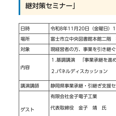
継対策セミナー」
日時
令和8年11月20日（金曜日）1
場所
富士市立中央図書館本館二階 
対象
現経営者の方、事業を引き継ぐ
１.基調講演 「事業承継を進
内容
２.パネルディスカッション
講演講師
静岡県事業承継・引継ぎ支援セ
有限会社金子電子工業
代表取締役 金子 靖 氏
ゲスト