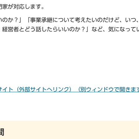
門家が対応します。
いのか？」「事業承継について考えたいのだけど、いつ
、経営者とどう話したらいいのか？」など、気になって
。
サイト
（外部サイトへリンク）（別ウィンドウで開きま
間