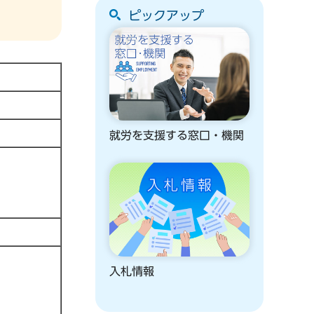
ピックアップ
就労を支援する窓口・機関
入札情報