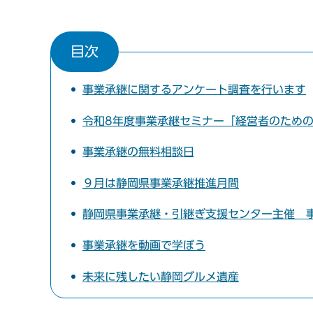
目次
事業承継に関するアンケート調査を行います
令和8年度事業承継セミナー「経営者のため
事業承継の無料相談日
９月は静岡県事業承継推進月間
静岡県事業承継・引継ぎ支援センター主催 
事業承継を動画で学ぼう
未来に残したい静岡グルメ遺産