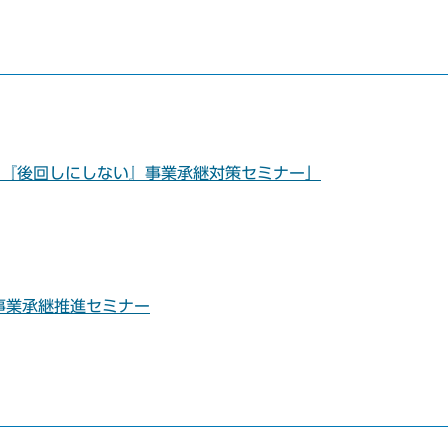
の『後回しにしない』事業承継対策セミナー」
事業承継推進セミナー