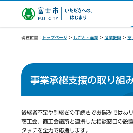
富士市 いただきへの、は
じまり
現在位置：
トップページ
>
しごと・産業
>
産業振興
>
富
事業承継支援の取り組
後継者不足や引継ぎの手続きでお悩みではあ
商工会、商工会議所と連携した相談窓口の設
タッチを全力で応援します。