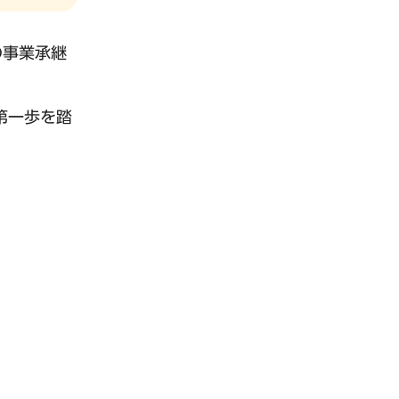
の事業承継
第一歩を踏