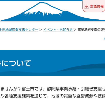
緊急情報
士市地域産業支援センター
>
イベント・お知らせ
> 事業承継支援の取
みについて
りませんか？富士市では、静岡県事業承継・引継ぎ支援
置や各種支援施策を通じて、地域の貴重な経営資源や技