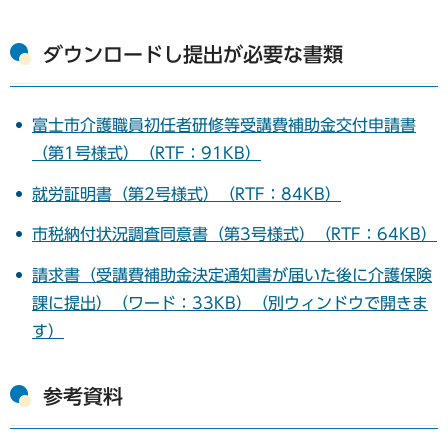
ダウンロードし提出が必要な書類
富士市介護職員初任者研修等受講費補助金交付申請書
（第1号様式）（RTF：91KB）
就労証明書（第2号様式）（RTF：84KB）
市税納付状況調査同意書（第3号様式）（RTF：64KB）
請求書（受講費補助金決定通知書が届いた後に介護保険
課に提出）（ワード：33KB）（別ウィンドウで開きま
す）
参考資料