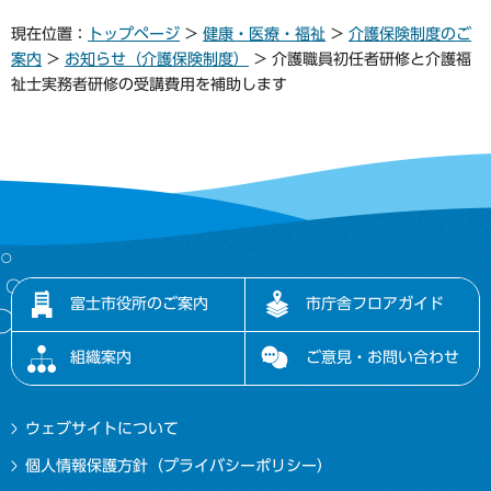
現在位置：
トップページ
>
健康・医療・福祉
>
介護保険制度のご
案内
>
お知らせ（介護保険制度）
> 介護職員初任者研修と介護福
祉士実務者研修の受講費用を補助します
富士市役所のご案内
市庁舎フロアガイド
組織案内
ご意見・お問い合わせ
ウェブサイトについて
個人情報保護方針（プライバシーポリシー）