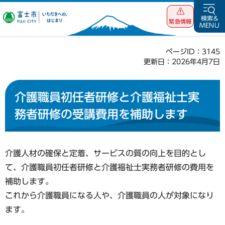
富士市 いただ
検索&
緊急情報
MENU
きへの、はじま
り
ページID：3145
更新日：2026年4月7日
介護職員初任者研修と介護福祉士実
務者研修の受講費用を補助します
介護人材の確保と定着、サービスの質の向上を目的とし
て、介護職員初任者研修と介護福祉士実務者研修の費用を
補助します。
これから介護職員になる人や、介護職員の人が対象になり
ます。