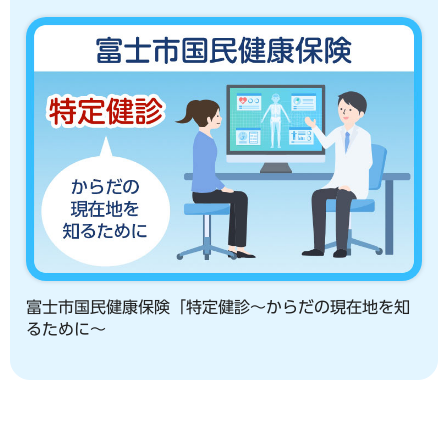
富士市国民健康保険「特定健診～からだの現在地を知
るために～