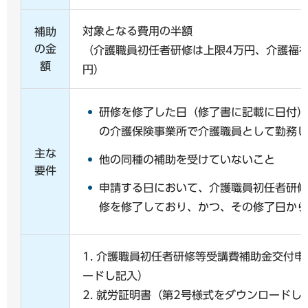
対象となる費用の半額
補助
の金
（介護職員初任者研修は上限4万円、介護福
額
円）
研修を修了した日（修了書に記載に日付）
の介護保険事業所で介護職員として勤務し
主な
他の同種の補助を受けていないこと
要件
申請する日において、介護職員初任者研修
修を修了しており、かつ、その修了日から
1. 介護職員初任者研修等受講費補助金交付
ードし記入）
2. 就労証明書（第2号様式をダウンロードし