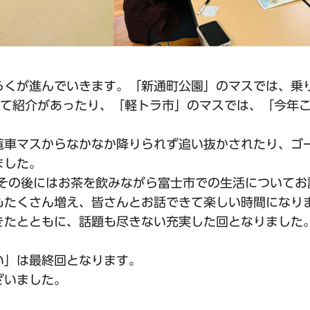
ろくが進んでいきます。「新通町公園」のマスでは、乗
て紹介があったり、「軽トラ市」のマスでは、「今年
覧車マスからなかなか降りられず追い抜かされたり、ゴ
ました。
、その後にはお茶を飲みながら富士市での生活についてお
もたくさん増え、皆さんとお話できて楽しい時間になり
きたとともに、話題も尽きない充実した回となりました
い」は最終回となります。
ざいました。