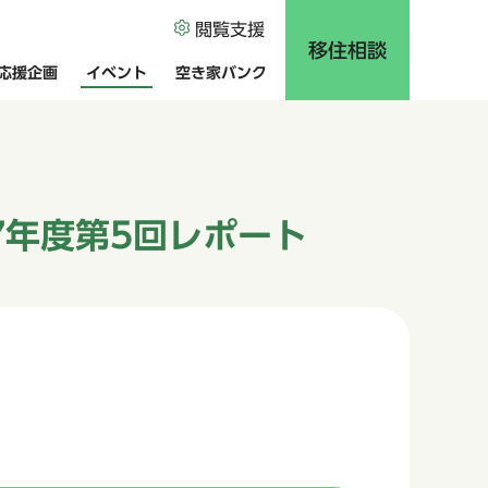
閲覧支援
移住相談
応援企画
イベント
空き家バンク
年度第5回レポート