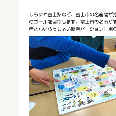
しらすや富士梨など、富士市の名産物が
のゴールを目指します。富士市の名所が
者さんいらっしゃい新春バージョン」用