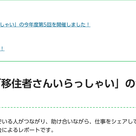
しゃい」の今年度第5回を開催しました！
！
移住者さんいらっしゃい」の
でいる人がつながり、助け合いながら、仕事をシェアし
会によるレポートです。