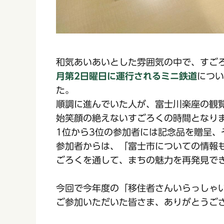
和気あいあいとした雰囲気の中で、すご
月第2日曜日に運行されるミニ鉄道
につい
た。
順調に進んでいた人が、富士川楽座の観
始笑顔の絶えないすごろくの時間となり
1位から3位の参加者には記念品を贈呈
参加者からは、「富士市についての情報
ごろくを通して、まちの魅力を再発見で
今回で今年度の「移住者さんいらっしゃ
ご参加いただいた皆さま、ありがとうご