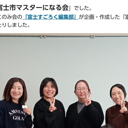
富士市マスターになる会
」でした。
このみ会の
「富士すごろく編集部」
が企画・作成した「
たりしました。