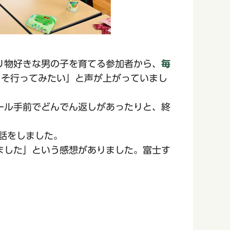
り物好きな男の子を育てる参加者から、
毎
こそ行ってみたい」と声が上がっていまし
ール手前でどんでん返しがあったりと、終
話をしました。
ました」という感想がありました。富士す
。