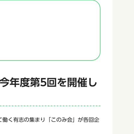
今年度第5
回を開催し
て働く有志の集まり「このみ会」が各回企