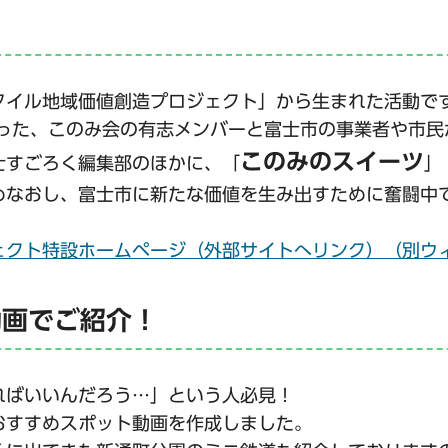
タイル地域価値創造プロジェクト」から生まれた活動で
まった、このみ会の有志メンバーと富士市の事業者や市
このみのスイーツ
士すごろく編集部のほかに、「
」
めなおし、富士市に新たな価値を生み出すために奮闘中
ェクト特設ホームページ（外部サイトへリンク）（別ウ
動画でご紹介！
ればいいんだろう…」という人必見！
おすすめスポット動画を作成しました。