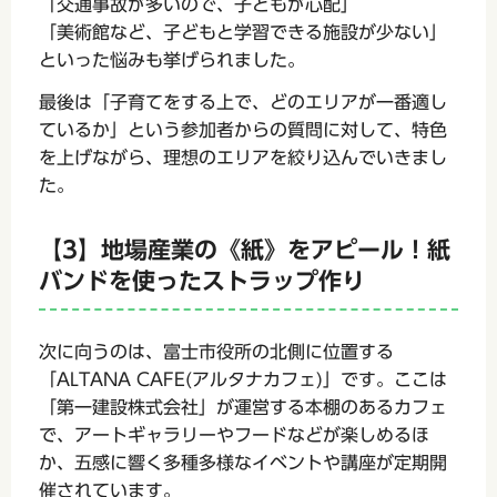
「交通事故が多いので、子どもが心配」
「美術館など、子どもと学習できる施設が少ない」
といった悩みも挙げられました。
最後は「子育てをする上で、どのエリアが一番適し
ているか」という参加者からの質問に対して、特色
を上げながら、理想のエリアを絞り込んでいきまし
た。
【3】地場産業の《紙》をアピール！紙
バンドを使ったストラップ作り
次に向うのは、富士市役所の北側に位置する
「ALTANA CAFE(アルタナカフェ)」です。ここは
「第一建設株式会社」が運営する本棚のあるカフェ
で、アートギャラリーやフードなどが楽しめるほ
か、五感に響く多種多様なイベントや講座が定期開
催されています。