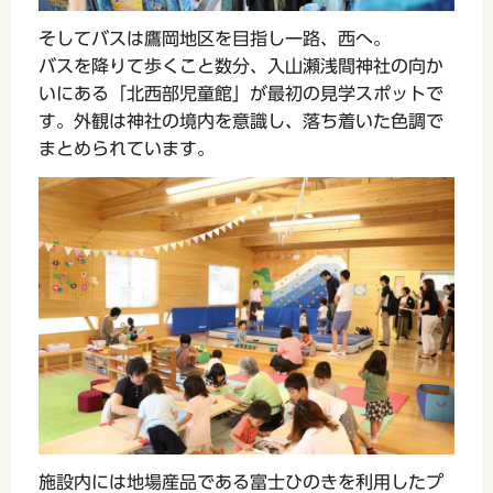
そしてバスは鷹岡地区を目指し一路、西へ。
バスを降りて歩くこと数分、入山瀬浅間神社の向か
いにある「北西部児童館」が最初の見学スポットで
す。外観は神社の境内を意識し、落ち着いた色調で
まとめられています。
施設内には地場産品である富士ひのきを利用したプ