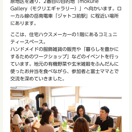
原地区を通り、2番目の目的地「mokurie
Gallery（モクリエギャラリー）」へ向かいます。ロ
ーカル線の岳南電車「ジャトコ前駅」に程近い場所
にあります。
ここは、住宅ハウスメーカーの1階にあるコミュニ
ティースペース。
ハンドメイドの服飾雑貨の販売や「暮らしを豊かに
するためのワークショップ」などのイベントを行っ
ています。地元の有機野菜や玄米雑穀をふんだんに
使ったお弁当を食べながら、参加者と富士ママとで
交流を深めていきました。