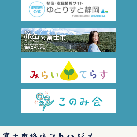
富士市移住コトハジメ