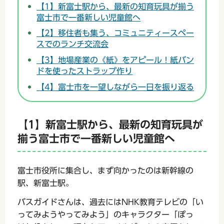
【1】新富士駅から、最新の知育玩具が揃う
富士市で一番新しい児童館へ
【2】移住者も集う、コミュニティースペー
スでのランチ交流会
【3】地場産業の《紙》をアピール！紙バン
ドを使ったストラップ作り
【4】富士市を一望しながら一日を振り返る
【1】新富士駅から、最新の知育玩具が
揃う富士市で一番新しい児童館へ
富士市役所に集合し、まず向かったのは新幹線の
駅、新富士駅。
バスガイドさんは、過去にはNHK教育テレビの「い
ってみようやってみよう」のキャラクター「ぽっ