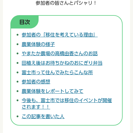
参加者の皆さんとパシャリ！
目次
参加者の「移住を考えている理由」
農業体験の様子
やまたか農場の高橋由香さんのお話
田植え後はお待ちかねのおにぎり弁当
富士市って住んでみたらこんな所
参加者の感想
農業体験をレポートしてみて
今後も、富士市では移住のイベントが開催
されます！！
この記事を書いた人