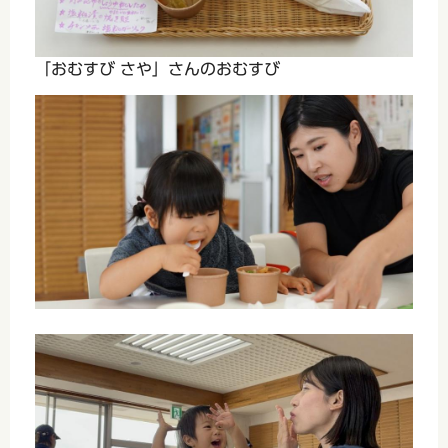
「おむすび さや」さんのおむすび