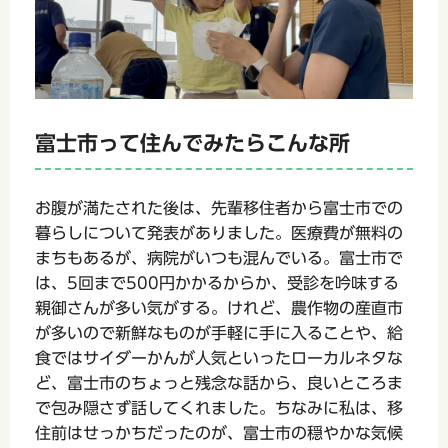
富士市って住んでみたらこんな所
お腹が満たされた後は、先輩移住者から富士市での
暮らしについて発表がありました。医療費が無料の
まちもあるが、病院がいつも混んでいる。富士市で
は、5回まで500円かかるからか、受診を吟味する
親御さんが多い気がする。けれど、農作物の産直市
が多いので新鮮なものが手軽に手に入ることや、給
食ではサイダーかんが人気といったローカルネタな
ど、富士市のちょっと残念な話から、良いところま
で包み隠さず話してくれました。ちなみに私は、移
住前はせっかちだったのが、富士市の穏やかな気候