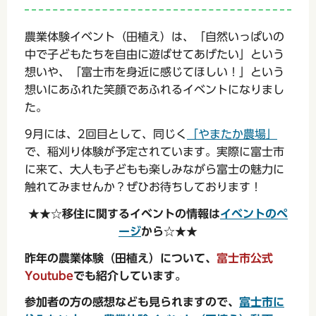
農業体験イベント（田植え）は、「自然いっぱいの
中で子どもたちを自由に遊ばせてあげたい」という
想いや、「富士市を身近に感じてほしい！」という
想いにあふれた笑顔であふれるイベントになりまし
た。
9月には、2回目として、同じく
「やまたか農場」
で、稲刈り体験が予定されています。実際に富士市
に来て、大人も子どもも楽しみながら富士の魅力に
触れてみませんか？ぜひお待ちしております！
★★☆
移住に関するイベントの情報は
イベントのペ
ージ
から☆★★
昨年の農業体験（田植え）について、
富士市公式
Youtube
でも紹介しています。
参加者の方の感想なども見られますので、
富士市に