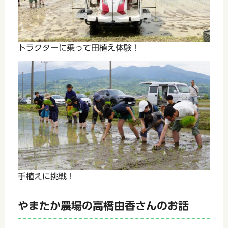
トラクターに乗って田植え体験！
手植えに挑戦！
やまたか農場の高橋由香さんのお話