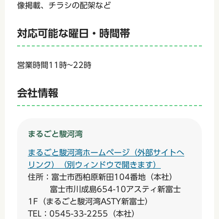
像掲載、チラシの配架など
対応可能な曜日・時間帯
営業時間11時~22時
会社情報
まるごと駿河湾
まるごと駿河湾ホームページ（外部サイトへ
リンク）（別ウィンドウで開きます）
住所：富士市西柏原新田104番地（本社）
富士市川成島654-10アスティ新富士
1F（まるごと駿河湾ASTY新富士）
TEL：0545-33-2255（本社）