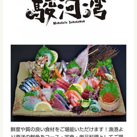
鮮度や質の良い食材をご堪能いただけます！漁港よ
り直送の鮮魚をコース・定食・単品料理としてご提