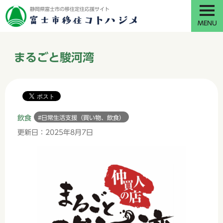
静岡県富士市の移住定住応援サイト
MENU
まるごと駿河湾
飲食
#日常生活支援（買い物、飲食）
更新日：2025年8月7日