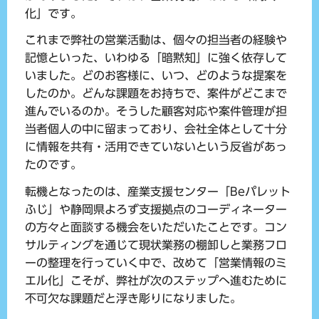
化」です。
これまで弊社の営業活動は、個々の担当者の経験や
記憶といった、いわゆる「暗黙知」に強く依存して
いました。どのお客様に、いつ、どのような提案を
したのか。どんな課題をお持ちで、案件がどこまで
進んでいるのか。そうした顧客対応や案件管理が担
当者個人の中に留まっており、会社全体として十分
に情報を共有・活用できていないという反省があっ
たのです。
転機となったのは、産業支援センター「Beパレット
ふじ」や静岡県よろず支援拠点のコーディネーター
の方々と面談する機会をいただいたことです。コン
サルティングを通じて現状業務の棚卸しと業務フロ
ーの整理を行っていく中で、改めて「営業情報のミ
エル化」こそが、弊社が次のステップへ進むために
不可欠な課題だと浮き彫りになりました。