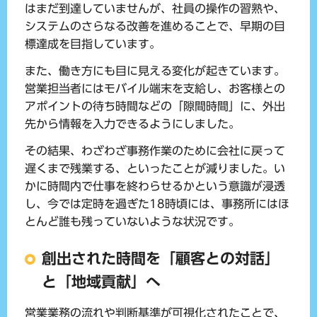
はまだ到達していませんが、社員の操作の習熟や、
システムのさらなる改善を進めることで、早期の目
標達成を目指しています。
また、働き方にも目に見える変化が起きています。
営業担当者にはモバイル端末を支給し、お客様との
アポイントの待ち時間などの「隙間時間」に、外出
先から情報を入力できるようにしました。
その結果、わざわざ事務作業のために会社に戻って
遅くまで残業する、といったことが減りました。い
かに時間内で仕事を終わらせるかという意識が浸透
し、今では定時を過ぎた18時頃には、事務所にはほ
とんど誰も残っていないような状況です。
創出された時間を「顧客との対話」
と「地域貢献」へ
営業業務の流れや判断基準が可視化されたことで、