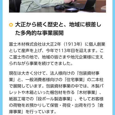
大正から続く歴史と、地域に根差し
た多角的な事業展開
富士木材株式会社は大正2年（1913年）に個人創業
として産声を上げ、今年で113年目を迎えます。こ
こ富士市の地で、地域の皆さまや地元企業様に支え
られながら事業を続けてきました。
現在は大きく分けて、法人様向けの「包装資材事
業」と、一般消費者様向けの「住宅事業」の二本柱
で展開しています。包装資材事業の中では、木製パ
レットや木箱といった梱包材を作る「木材事業」、
紙器工場での「段ボール製造事業」、そしてお客様
の荷物をお預かりして保管・荷役・出荷を行う「倉
庫事業」を行っています。