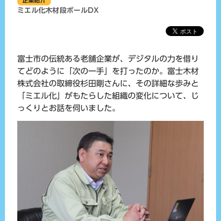
企業紹介
ミエル化
木材
段ボール
DX
富士市の伝統ある老舗企業が、デジタルの力を借り
てどのように「次の一手」を打ったのか。富士木材
株式会社の取締役杉田剛さんに、その詳細な歩みと
「ミエル化」がもたらした組織の変化について、じ
っくりとお話を伺いました。