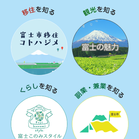
移住を知る
観光
くらしを知る
副業