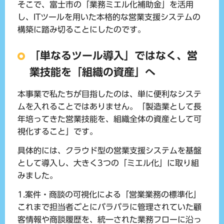
そこで、富士市の「業務ミエル化補助金」を活用
し、ITツールを用いた本格的な営業支援システムの
構築に踏み切ることにしたのです。
「単なるツール導入」ではなく、営
業技能を「組織の資産」へ
本事業で私たちが目指したのは、単に便利なシステ
ムを入れることではありません。「製造業として長
年培ってきた営業技能を、組織全体の資産として可
視化すること」です。
具体的には、クラウド型の営業支援システムを基盤
として導入し、大きく3つの「ミエル化」に取り組
みました。
1.案件・商談の可視化による「営業業務の標準化」
これまで担当者ごとにバラバラに管理されていた顧
客情報や商談履歴を、統一された業務フローに沿っ