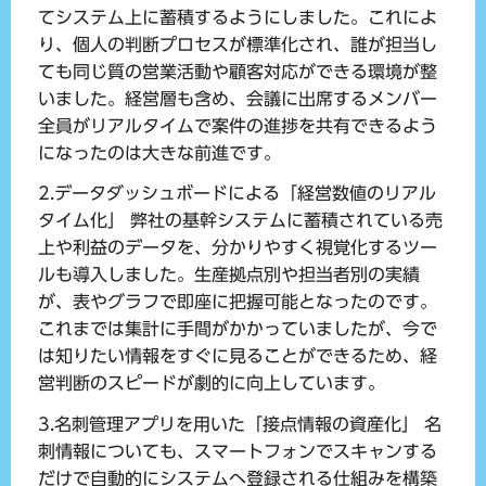
てシステム上に蓄積するようにしました。これによ
り、個人の判断プロセスが標準化され、誰が担当し
ても同じ質の営業活動や顧客対応ができる環境が整
いました。経営層も含め、会議に出席するメンバー
全員がリアルタイムで案件の進捗を共有できるよう
になったのは大きな前進です。
2.データダッシュボードによる「経営数値のリアル
タイム化」
弊社の基幹システムに蓄積されている売
上や利益のデータを、分かりやすく視覚化するツー
ルも導入しました。生産拠点別や担当者別の実績
が、表やグラフで即座に把握可能となったのです。
これまでは集計に手間がかかっていましたが、今で
は知りたい情報をすぐに見ることができるため、経
営判断のスピードが劇的に向上しています。
3.名刺管理アプリを用いた「接点情報の資産化」
名
刺情報についても、スマートフォンでスキャンする
だけで自動的にシステムへ登録される仕組みを構築