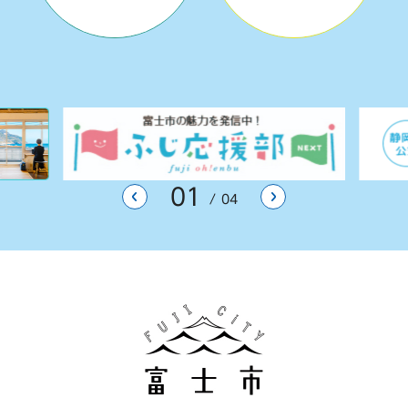
01
前のスライドを表示
次のスライドを表
04