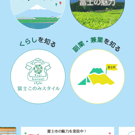
くらしを知る
副業