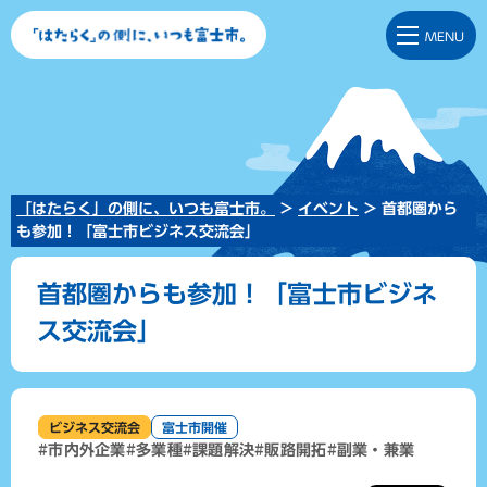
「はたらく」の側に、い
MENU
つも富士市。
「はたらく」の側に、いつも富士市。
>
イベント
> 首都圏から
も参加！「富士市ビジネス交流会」
首都圏からも参加！「富士市ビジネ
ス交流会」
ビジネス交流会
富士市開催
#市内外企業
#多業種
#課題解決
#販路開拓
#副業・兼業