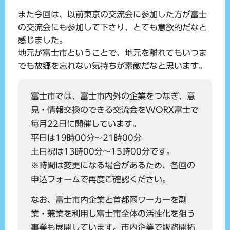
また今回は、以前東京の交流会に参加した方が富士
の交流会にも参加して下さり、とても意欲的だなと
感じました。
地元が富士市ということで、地元を離れてもいつま
でも故郷を忘れない気持ちが素敵だなと思います。
富士市では、富士市内外の企業をつなぎ、意
見・情報交換のできる交流会をWORX富士で
毎月22日に開催しています。
平日は19時00分～21時00分
土日祝は13時00分～15時00分です。
※時間は変更になる場合があるため、各回の
申込フォームで再度ご確認ください。
なお、富士市内企業と首都圏ワーカーを副
業・兼業を利用し富士市全体の活性化を狙う
事業も展開しています。市内企業で販路開拓