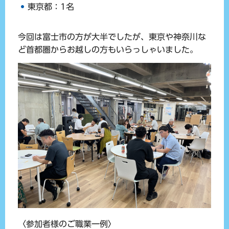
東京都：1名
今回は富士市の方が大半でしたが、東京や神奈川な
ど首都圏からお越しの方もいらっしゃいました。
〈参加者様のご職業一例〉