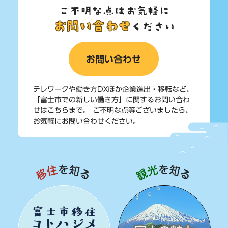
ご不明な点はお気軽に
お問い合わせ
ください
お問い合わせ
テレワークや働き方DXほか企業進出・移転など、
「富士市での新しい働き方」に関するお問い合わ
せはこちらまで。
ご不明な点等ございましたら、
お気軽にお問い合わせください。
移住を知る
観光