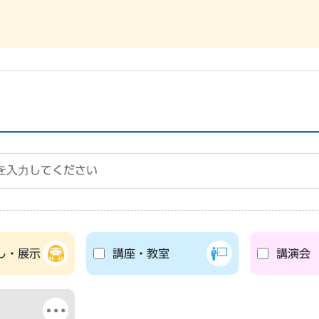
し・展示
講座・教室
講演会