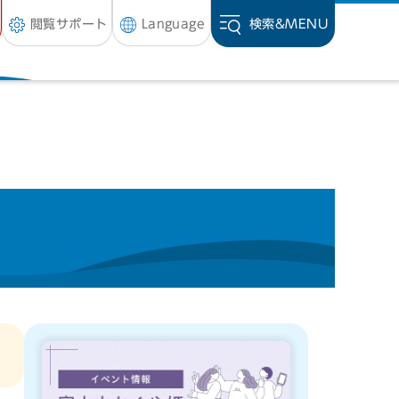
閲覧サポート
Language
検索&
MENU