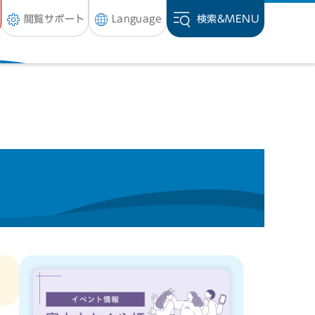
閲覧サポート
Language
検索&
MENU