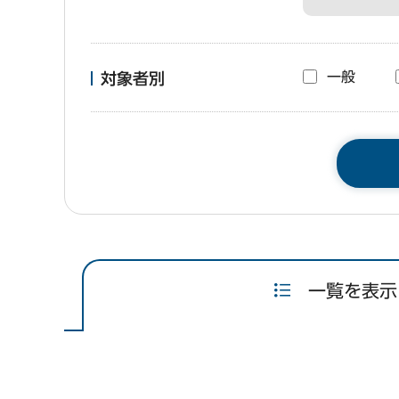
一般
対象者別
一覧を表示