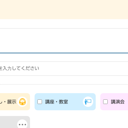
し・展示
講座・教室
講演会