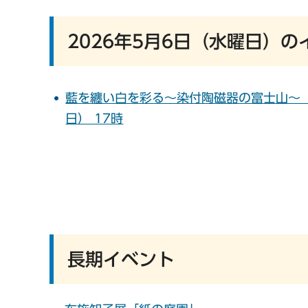
2026年5月6日（水曜日）の
藍を纏い白を彩る～染付陶磁器の富士山～ 20
日） 17時
長期イベント