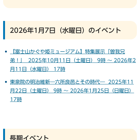
2026年1月7日（水曜日）のイベント
【富士山かぐや姫ミュージアム】特集展示「曽我兄
弟！」 2025年10月11日（土曜日） 9時 ～ 2026年2
月11日（水曜日） 17時
東泉院の明治維新―六所良邑とその時代― 2025年11
月22日（土曜日） 9時 ～ 2026年1月25日（日曜日）
17時
長期イベント