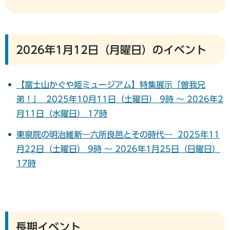
2026年1月12日（月曜日）のイベント
【富士山かぐや姫ミュージアム】特集展示「曽我兄
弟！」 2025年10月11日（土曜日） 9時 ～ 2026年2
月11日（水曜日） 17時
東泉院の明治維新―六所良邑とその時代― 2025年11
月22日（土曜日） 9時 ～ 2026年1月25日（日曜日）
17時
長期イベント