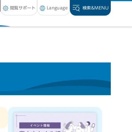
閲覧サポート
Language
検索&
MENU