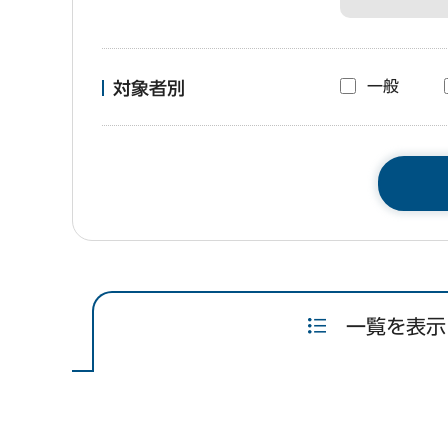
一般
対象者別
一覧を表示