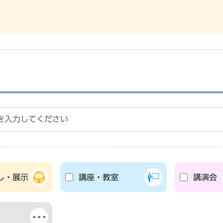
し・展示
講座・教室
講演会