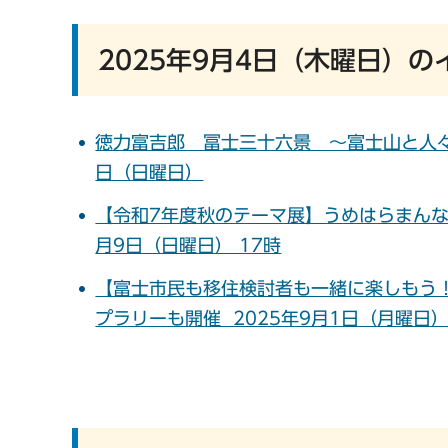
2025年9月4日（木曜日）の
徳力富吉郎 冨士三十六景 ～富士山と人々のく
日（日曜日）
【令和7年度秋のテーマ展】うめはらまんな絵本
月9日（日曜日） 17時
【富士市民も移住検討者も一緒に楽しもう！】秋
プラリーも開催 2025年9月1日（月曜日） 