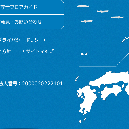
市庁舎フロアガイド
ご意見・お問い合わせ
プライバシーポリシー）
ィ方針
サイトマップ
法人番号：2000020222101