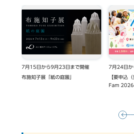
催
7月15日から9月23日まで開催
7月24日
ー
布施知子展「紙の庭園」
【要申込（
Fam 20