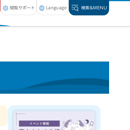
閲覧サポート
Language
検索&
MENU