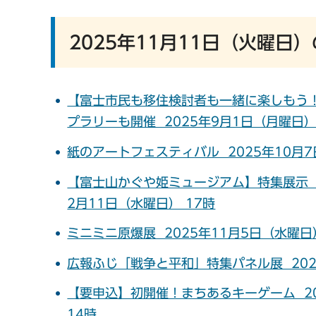
2025年11月11日（火曜日
【富士市民も移住検討者も一緒に楽しもう！】秋
プラリーも開催 2025年9月1日（月曜日） 
紙のアートフェスティバル 2025年10月7日
【富士山かぐや姫ミュージアム】特集展示「曽我
2月11日（水曜日） 17時
ミニミニ原爆展 2025年11月5日（水曜日）
広報ふじ「戦争と平和」特集パネル展 2025
【要申込】初開催！まちあるキーゲーム 202
14時