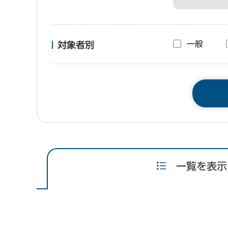
一般
対象者別
一覧を表示