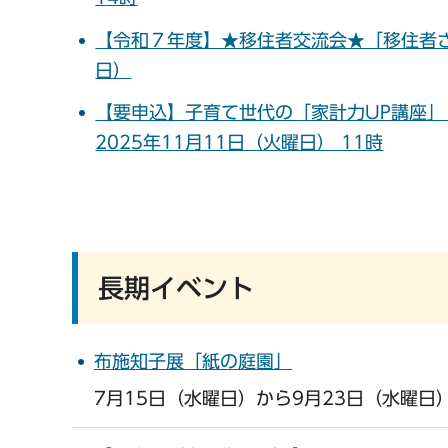
【令和７年度】★移住者交流会★「移住者さ
日）
【要申込】子育て世代の「家計力UP講座」（
2025年11月11日（火曜日） 11時
長期イベント
布施知子展「紙の庭園」
7月15日（水曜日）から9月23日（水曜日