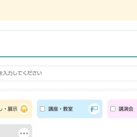
し・展示
講座・教室
講演会