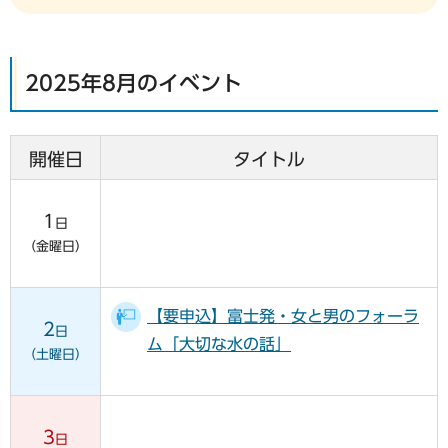
2025年8月のイベント
開催日
タイトル
1
日
（金曜日）
【要申込】富士発・女と男のフォーラ
2
日
ム「大切な水の話」
（土曜日）
3
日