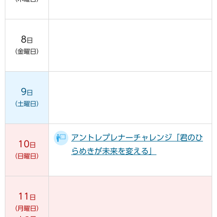
8
日
（金曜日）
9
日
（土曜日）
アントレプレナーチャレンジ「君のひ
10
日
らめきが未来を変える」
（日曜日）
11
日
（月曜日）