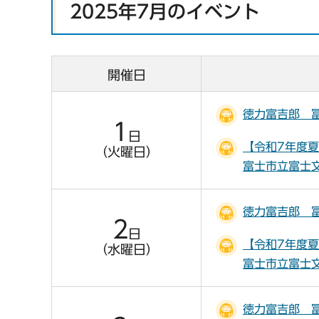
2025年7月のイベント
開催日
徳力富吉郎 
1
日
【令和7年度
（火曜日）
富士市立富士
徳力富吉郎 
2
日
【令和7年度
（水曜日）
富士市立富士
徳力富吉郎 