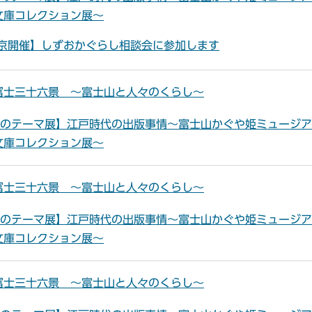
文庫コレクション展～
東京開催】しずおかぐらし相談会に参加します
冨士三十六景 ～富士山と人々のくらし～
夏のテーマ展】江戸時代の出版事情～富士山かぐや姫ミュージ
文庫コレクション展～
冨士三十六景 ～富士山と人々のくらし～
夏のテーマ展】江戸時代の出版事情～富士山かぐや姫ミュージ
文庫コレクション展～
冨士三十六景 ～富士山と人々のくらし～