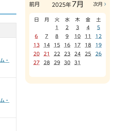
7月
前月
次月
2025年
日
月
火
水
木
金
土
1
2
3
4
5
6
7
8
9
10
11
12
13
14
15
16
17
18
19
20
21
22
23
24
25
26
アム・
27
28
29
30
31
アム・