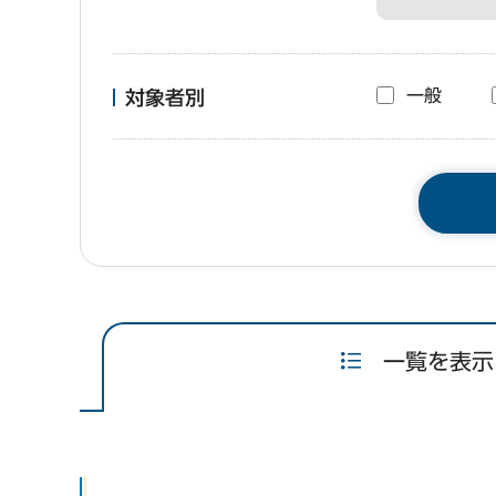
一般
対象者別
一覧を表示