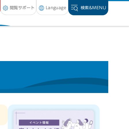
閲覧サポート
Language
検索&
MENU