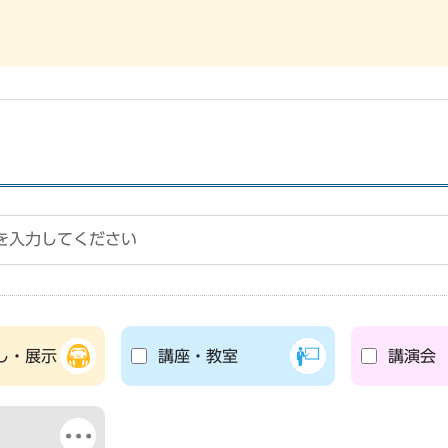
し・展示
講座・教室
講演会