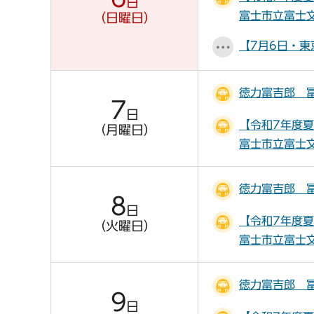
日
富士市立富士
（日曜日）
【7月6日・
徳力富吉郎 
7
日
【令和7年度
（月曜日）
富士市立富士
徳力富吉郎 
8
日
【令和7年度
（火曜日）
富士市立富士
徳力富吉郎 
9
日