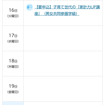
【要申込】子育て世代の「家計力UP講
16
日
座」（男女共同参画学級）
（火曜日）
17
日
（水曜日）
18
日
（木曜日）
19
日
（金曜日）