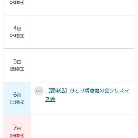
（水曜日）
4
日
（木曜日）
5
日
（金曜日）
【要申込】ひとり親家庭の会クリスマ
6
日
ス会
（土曜日）
7
日
（日曜日）