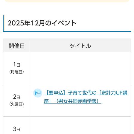
2025年12月のイベント
開催日
タイトル
1
日
（月曜日）
【要申込】子育て世代の「家計力UP講
2
日
座」（男女共同参画学級）
（火曜日）
3
日