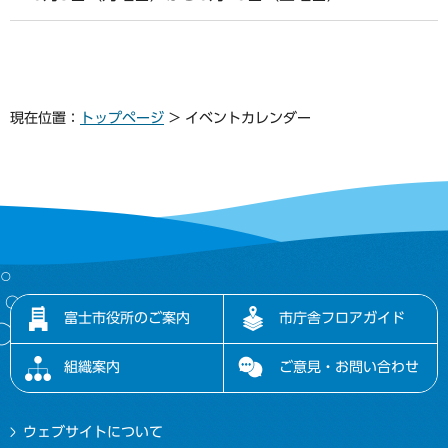
現在位置：
トップページ
> イベントカレンダー
富士市役所のご案内
市庁舎フロアガイド
組織案内
ご意見・お問い合わせ
ウェブサイトについて